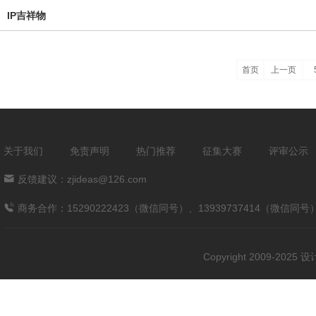
IP吉祥物
首页
上一页
关于我们
免责声明
热门推荐
征集大赛
评审公示
反馈建议：zjideas@126.com
商务合作：15290222423（微信同号）、13939737414（微信同号
Copyright 2009-202