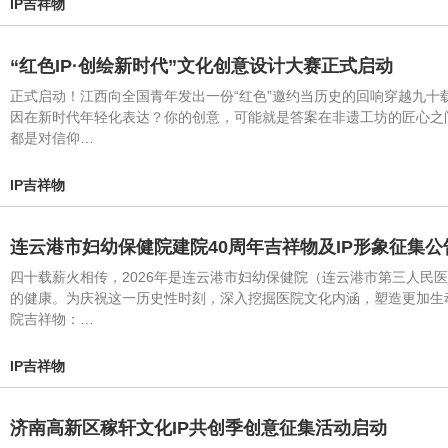
IP吉祥物
“红色IP·创绘新时代”文化创意设计大赛正式启动
正式启动！江西向全国青年发出一份“红色”邀约当历史的回响穿越九十
因在新时代年轻化表达？你的创意，可能就是答案在非遗工坊的匠心之
都是对信仰…
IP吉祥物
连云港市妇幼保健院建院40周年吉祥物及IP形象征集公
四十载薪火相传，2026年是连云港市妇幼保健院（连云港市第三人民
的健康。为庆祝这一历史性时刻，深入挖掘医院文化内涵，塑造更加生动
院吉祥物：…
IP吉祥物
济南高新区稼轩文化IP共创季创意征集活动启动