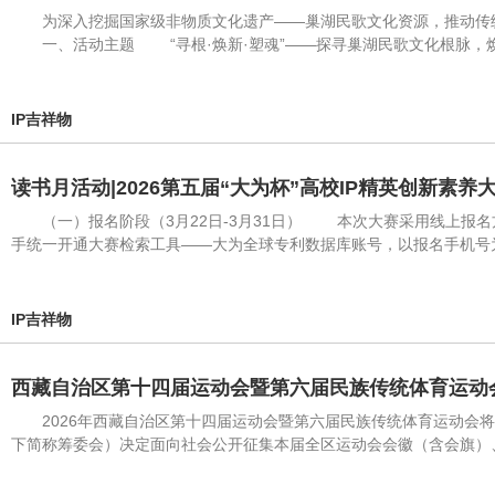
为深入挖掘国家级非物质文化遗产——巢湖民歌文化资源，推动传统
一、活动主题 “寻根·焕新·塑魂”——探寻巢湖民歌文化根脉
IP吉祥物
读书月活动|2026第五届“大为杯”高校IP精英创新素
（一）报名阶段（3月22日-3月31日） 本次大赛采用线上报名
手统一开通大赛检索工具——大为全球专利数据库账号，以报名手机号
IP吉祥物
西藏自治区第十四届运动会暨第六届民族传统体育运动
2026年西藏自治区第十四届运动会暨第六届民族传统体育运动会将
下简称筹委会）决定面向社会公开征集本届全区运动会会徽（含会旗）