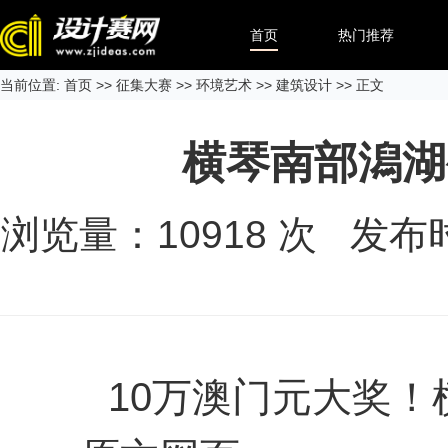
首页
热门推荐
当前位置:
首页
>>
征集大赛
>>
环境艺术
>>
建筑设计
>> 正文
横琴南部潟湖
浏览量：
10918
次 发布时间
10万澳门元大奖！横