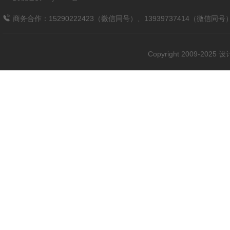
商务合作：15290222423（微信同号）、13939737414（微信同号
Copyright 2009-202