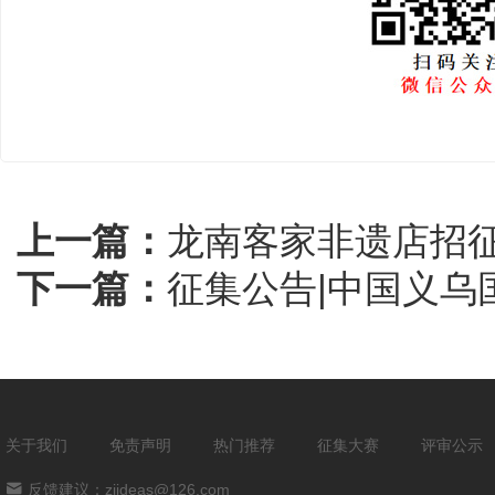
上一篇：
龙南客家非遗店招
下一篇：
征集公告|中国义
关于我们
免责声明
热门推荐
征集大赛
评审公示
反馈建议：zjideas@126.com