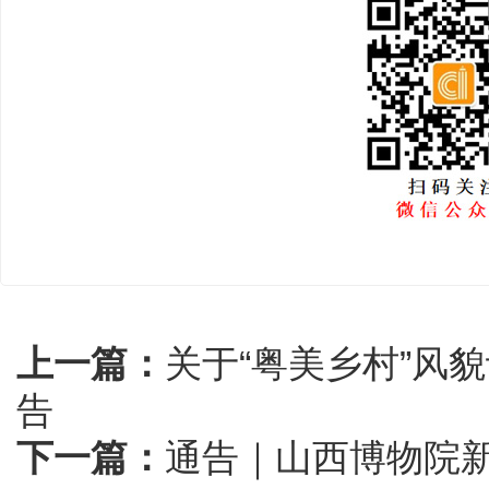
上一篇：
关于“粤美乡村”风
告
下一篇：
通告｜山西博物院