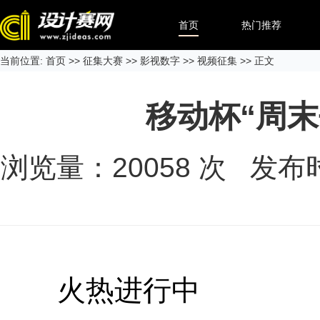
首页
热门推荐
当前位置:
首页
>>
征集大赛
>>
影视数字
>>
视频征集
>> 正文
移动杯“周
浏览量：
20058
次 发布时间
火热进行中