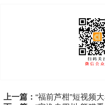
上一篇：
“福前芦柑”短视频