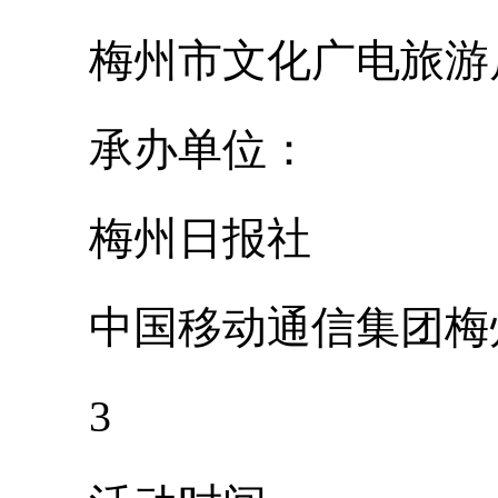
梅州市文化广电旅游
承办单位：
梅州日报社
中国移动通信集团梅
3