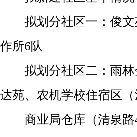
拟划分社区一：俊文苑
作所6队
拟划分社区二：雨林金
达苑、农机学校住宿区（
商业局仓库（清泉路4