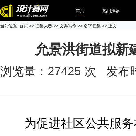
首页
热门推荐
当前位置:
首页
>>
征集大赛
>>
文案写作
>>
名字征集
>> 正文
允景洪街道拟新
浏览量：
27425
次 发布时间
为促进社区公共服务布