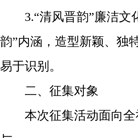
3.“清风晋韵”廉洁文
韵”内涵，造型新颖、独
易于识别。
二、征集对象
本次征集活动面向全社