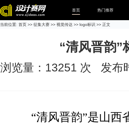
首页
热门推荐
当前位置:
首页
>>
征集大赛
>>
视觉传达
>>
logo标识
>> 正文
“清风晋韵”
浏览量：
13251
次 发布时间
“清风晋韵”是山