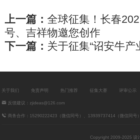
上一篇：
全球征集！长春20
号、吉祥物邀您创作
下一篇：
关于征集“诏安牛产
关于我们
免责声明
热门推荐
征集大赛
评审公示
反馈建议：zjideas@126.com
商务合作：15290222423（微信同号）、13939737414（微信同号
Copyright 2009-202