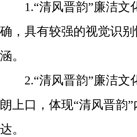
1.“清风晋韵”廉洁文化
确，具有较强的视觉识别
涵。
2.“清风晋韵”廉洁文化品
朗上口，体现“清风晋韵
达。