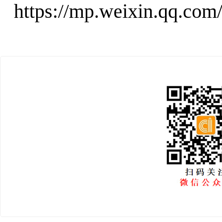
https://mp.weixin.qq.c