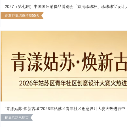
2027（第七届）中国国际消费品博览会「京润珍珠杯」珍珠珠宝设计
距离征集结束还剩55天
“青漾姑苏·焕新古城”2026年姑苏区青年社区创意设计大赛火热进行中
征集活动已结束