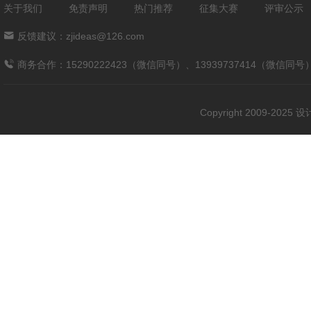
关于我们
免责声明
热门推荐
征集大赛
评审公示
反馈建议：zjideas@126.com
商务合作：15290222423（微信同号）、13939737414（微信同号
Copyright 2009-202