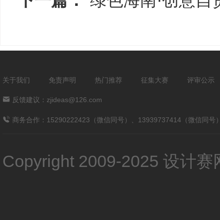
下一篇：
“绿色海南·创意自
关于我们
免责声明
热门推荐
征集大赛
评审公示
反馈建议：zjideas@126.com
商务合作：15290222423（微信同号）、13939737414（微信同号
Copyright 2009-2025 设