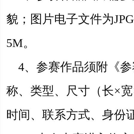
貌；图片电子文件为JPG
5M。
4、参赛作品须附《参
称、类型、尺寸（长×宽
时间、联系方式、身份